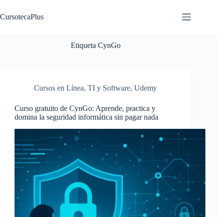
Saltar
al
CursotecaPlus
contenido
Etiqueta
CynGo
Cursos en Línea
,
TI y Software
,
Udemy
Curso gratuito de CynGo: Aprende, practica y
domina la seguridad informática sin pagar nada