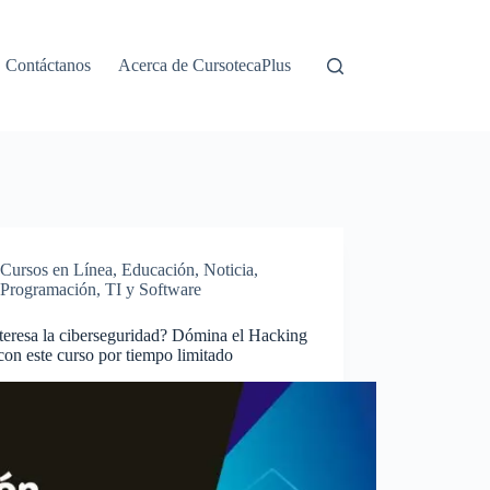
Contáctanos
Acerca de CursotecaPlus
Cursos en Línea
,
Educación
,
Noticia
,
Programación
,
TI y Software
teresa la ciberseguridad? Dómina el Hacking
con este curso por tiempo limitado