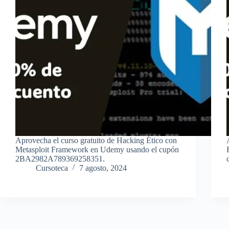
Aprovecha el curso gratuito de Hacking Ético con
Metasploit Framework en Udemy usando el cupón
2BA2982A789369258351.
Cursoteca
7 agosto, 2024