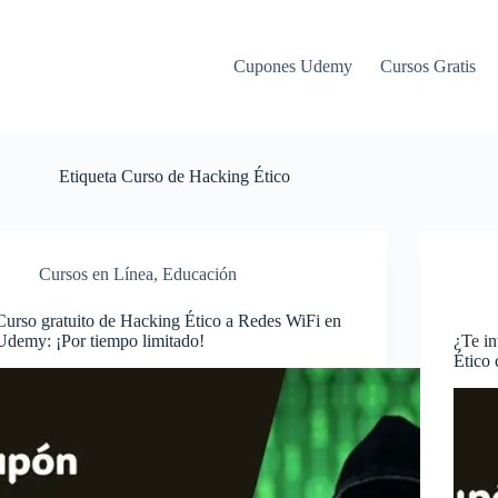
Cupones Udemy
Cursos Gratis
Etiqueta
Curso de Hacking Ético
Cursos en Línea
,
Educación
Curso gratuito de Hacking Ético a Redes WiFi en
Udemy: ¡Por tiempo limitado!
¿Te in
Ético 