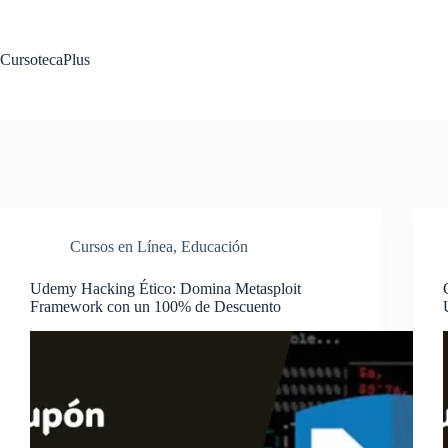
Saltar
al
contenido
CursotecaPlus
Cursos en Línea
,
Educación
Udemy Hacking Ético: Domina Metasploit
Framework con un 100% de Descuento