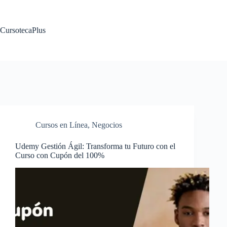
Saltar
al
contenido
CursotecaPlus
Cursos en Línea
,
Negocios
Udemy Gestión Ágil: Transforma tu Futuro con el
Curso con Cupón del 100%