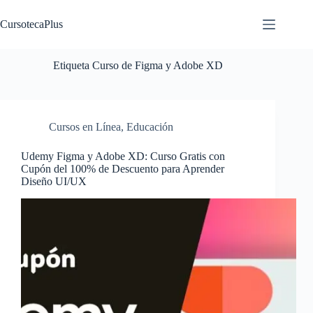
Saltar
al
CursotecaPlus
contenido
Etiqueta
Curso de Figma y Adobe XD
Cursos en Línea
,
Educación
Udemy Figma y Adobe XD: Curso Gratis con
Cupón del 100% de Descuento para Aprender
Diseño UI/UX