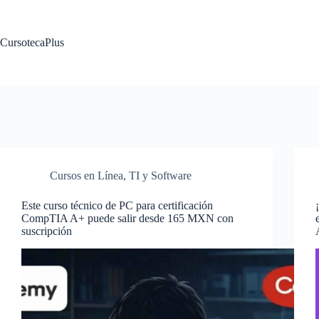
Saltar
al
contenido
CursotecaPlus
Cursos en Línea
,
TI y Software
Este curso técnico de PC para certificación
CompTIA A+ puede salir desde 165 MXN con
suscripción