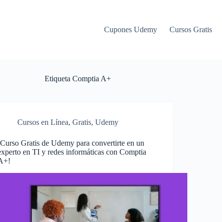
Cupones Udemy
Cursos Gratis
Etiqueta
Comptia A+
Cursos en Línea
,
Gratis
,
Udemy
¡Curso Gratis de Udemy para convertirte en un
experto en TI y redes informáticas con Comptia
A+!