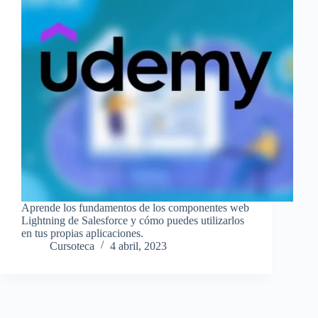
Aprende los fundamentos de los componentes web
Lightning de Salesforce y cómo puedes utilizarlos
en tus propias aplicaciones.
Cursoteca
4 abril, 2023