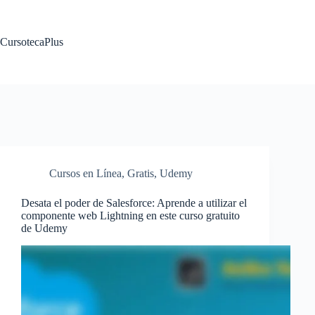
Saltar
al
contenido
CursotecaPlus
Cursos en Línea
,
Gratis
,
Udemy
Desata el poder de Salesforce: Aprende a utilizar el
componente web Lightning en este curso gratuito
de Udemy