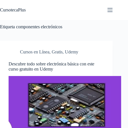
Saltar
al
CursotecaPlus
contenido
Etiqueta
componentes electrónicos
Cursos en Línea
,
Gratis
,
Udemy
Descubre todo sobre electrónica básica con este
curso gratuito en Udemy