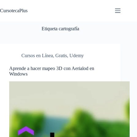
Saltar
al
CursotecaPlus
contenido
Etiqueta
cartografía
Cursos en Línea
,
Gratis
,
Udemy
Aprende a hacer mapeo 3D con Aerialod en
Windows