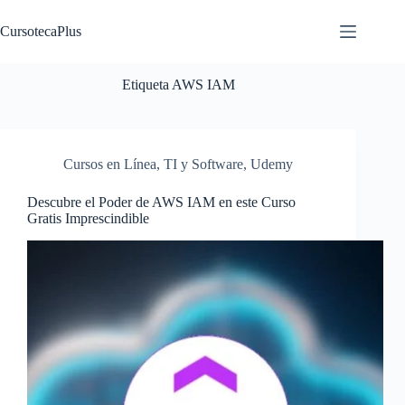
Saltar
al
CursotecaPlus
contenido
Etiqueta
AWS IAM
Cursos en Línea
,
TI y Software
,
Udemy
Descubre el Poder de AWS IAM en este Curso
Gratis Imprescindible