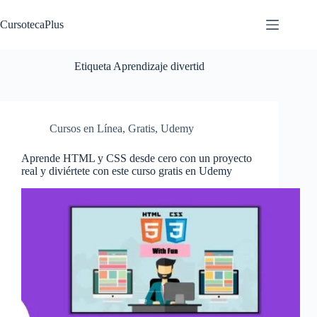
Saltar
al
CursotecaPlus
contenido
Etiqueta
Aprendizaje divertid
Cursos en Línea
,
Gratis
,
Udemy
Aprende HTML y CSS desde cero con un proyecto
real y diviértete con este curso gratis en Udemy