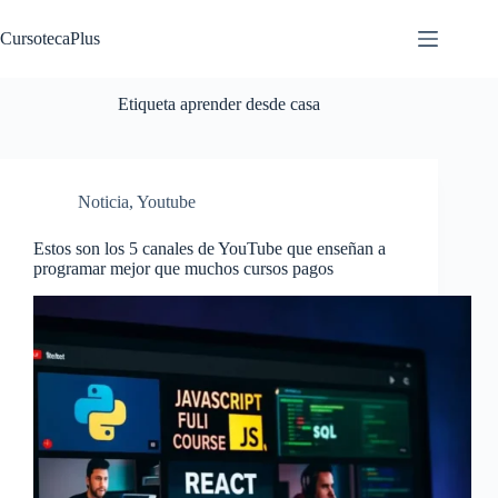
Saltar
al
CursotecaPlus
contenido
Etiqueta
aprender desde casa
Noticia
,
Youtube
Estos son los 5 canales de YouTube que enseñan a
programar mejor que muchos cursos pagos