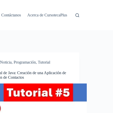
Contáctanos
Acerca de CursotecaPlus
Noticia
,
Programación
,
Tutorial
al de Java: Creación de una Aplicación de
ón de Contactos