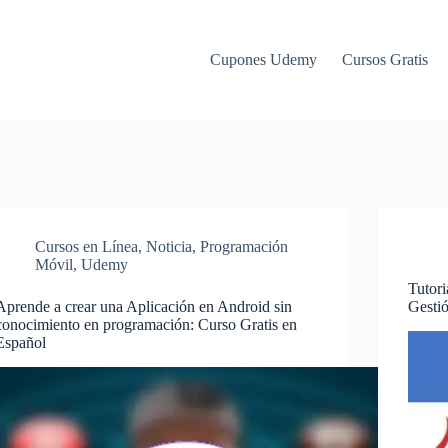
Cupones Udemy
Cursos Gratis
Cursos en Línea
,
Noticia
,
Programación
Móvil
,
Udemy
Tutori
Aprende a crear una Aplicación en Android sin
Gesti
conocimiento en programación: Curso Gratis en
Español