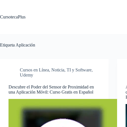
Saltar
al
contenido
CursotecaPlus
Etiqueta
Aplicación
Cursos en Línea
,
Noticia
,
TI y Software
,
Udemy
Descubre el Poder del Sensor de Proximidad en
una Aplicación Móvil: Curso Gratis en Español