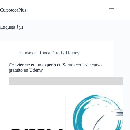
Saltar
al
CursotecaPlus
contenido
Etiqueta
ágil
Cursos en Línea
,
Gratis
,
Udemy
Conviértete en un experto en Scrum con este curso
gratuito en Udemy