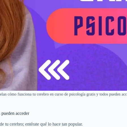
elan cómo funciona tu cerebro en curso de psicología gratis y todos pueden acc
s pueden acceder
de tu cerebro; entérate qué lo hace tan popular.