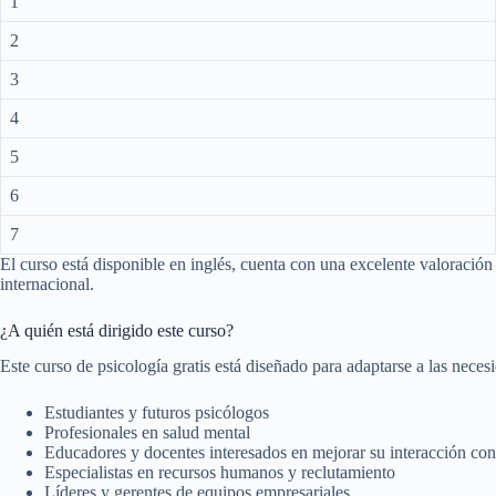
1
2
3
4
5
6
7
El curso está disponible en inglés, cuenta con una excelente valoración 
internacional.
¿A quién está dirigido este curso?
Este curso de psicología gratis está diseñado para adaptarse a las necesi
Estudiantes y futuros psicólogos
Profesionales en salud mental
Educadores y docentes interesados en mejorar su interacción con
Especialistas en recursos humanos y reclutamiento
Líderes y gerentes de equipos empresariales