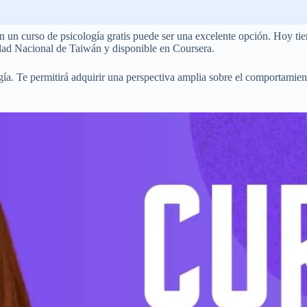
un curso de psicología gratis puede ser una excelente opción. Hoy tiene
sidad Nacional de Taiwán y disponible en Coursera.
ogía. Te permitirá adquirir una perspectiva amplia sobre el comportamie