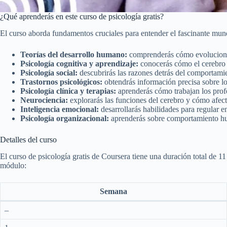
¿Qué aprenderás en este curso de psicología gratis?
El curso aborda fundamentos cruciales para entender el fascinante mun
Teorías del desarrollo humano:
comprenderás cómo evolucionan 
Psicología cognitiva y aprendizaje:
conocerás cómo el cerebro
Psicología social:
descubrirás las razones detrás del comportamie
Trastornos psicológicos:
obtendrás información precisa sobre l
Psicología clínica y terapias:
aprenderás cómo trabajan los profe
Neurociencia:
explorarás las funciones del cerebro y cómo afec
Inteligencia emocional:
desarrollarás habilidades para regular e
Psicología organizacional:
aprenderás sobre comportamiento hum
Detalles del curso
El curso de psicología gratis de Coursera tiene una duración total de 1
módulo:
Semana
–