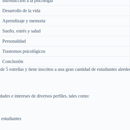
Introducción a la psicología
Desarrollo de la vida
Aprendizaje y memoria
Sueño, estrés y salud
Personalidad
Trastornos psicológicos
Conclusión
de 5 estrellas y tiene inscritos a una gran cantidad de estudiantes alred
dades e intereses de diversos perfiles, tales como:
 estudiantes