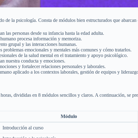
do de la psicología. Consta de módulos bien estructurados que abarcan
las personas desde su infancia hasta la edad adulta.
 humano procesa información y memoriza.
nto grupal y las interacciones humanas.
os problemas emocionales y mentales más comunes y cómo tratarlos.
sionales de la salud mental en el tratamiento y apoyo psicológico.
tan nuestra conducta y emociones.
mociones y fortalecer relaciones personales y laborales.
ano aplicado a los contextos laborales, gestión de equipos y liderazg
1 horas, divididas en 8 módulos sencillos y claros. A continuación, se p
Módulo
Introducción al curso