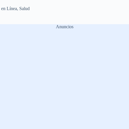
 en Línea
,
Salud
Anuncios