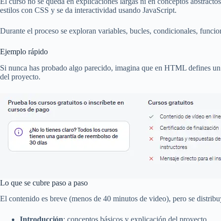
El curso no se queda en explicaciones largas ni en conceptos abstracto
estilos con CSS y se da interactividad usando JavaScript.
Durante el proceso se exploran variables, bucles, condicionales, funci
Ejemplo rápido
Si nunca has probado algo parecido, imagina que en HTML defines un ca
del proyecto.
Lo que se cubre paso a paso
El contenido es breve (menos de 40 minutos de video), pero se distrib
Introducción
: conceptos básicos y explicación del proyecto.