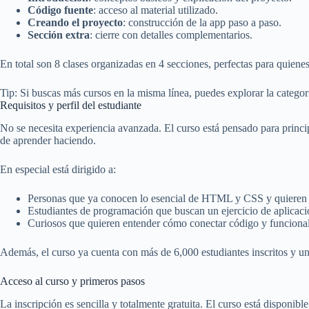
Código fuente
: acceso al material utilizado.
Creando el proyecto
: construcción de la app paso a paso.
Sección extra
: cierre con detalles complementarios.
En total son 8 clases organizadas en 4 secciones, perfectas para quienes
Tip: Si buscas más cursos en la misma línea, puedes explorar la catego
Requisitos y perfil del estudiante
No se necesita experiencia avanzada. El curso está pensado para princ
de aprender haciendo.
En especial está dirigido a:
Personas que ya conocen lo esencial de HTML y CSS y quieren dar
Estudiantes de programación que buscan un ejercicio de aplicació
Curiosos que quieren entender cómo conectar código y funciona
Además, el curso ya cuenta con más de 6,000 estudiantes inscritos y una
Acceso al curso y primeros pasos
La inscripción es sencilla y totalmente gratuita. El curso está disponib