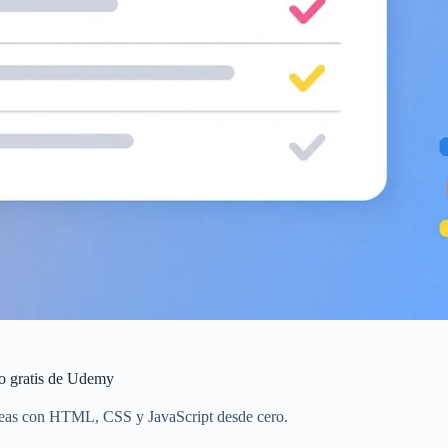
o gratis de Udemy
areas con HTML, CSS y JavaScript desde cero.