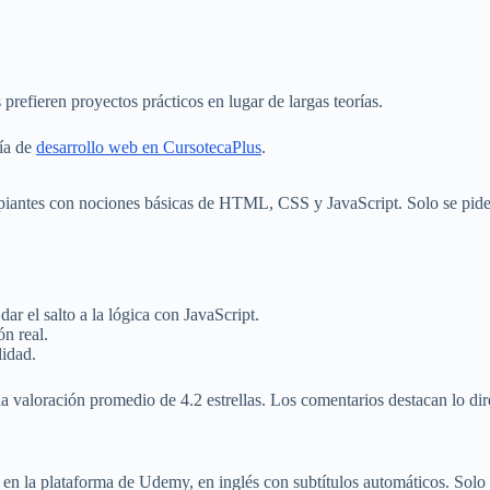
 prefieren proyectos prácticos en lugar de largas teorías.
ría de
desarrollo web en CursotecaPlus
.
ipiantes con nociones básicas de HTML, CSS y JavaScript. Solo se pide
 el salto a la lógica con JavaScript.
n real.
lidad.
 valoración promedio de 4.2 estrellas. Los comentarios destacan lo direc
le en la plataforma de Udemy, en inglés con subtítulos automáticos. Solo 