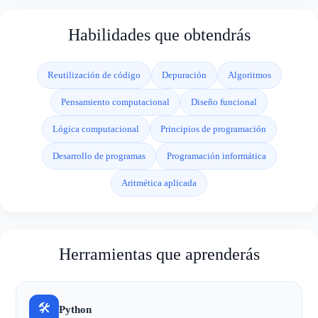
Habilidades que obtendrás
Reutilización de código
Depuración
Algoritmos
Pensamiento computacional
Diseño funcional
Lógica computacional
Principios de programación
Desarrollo de programas
Programación informática
Aritmética aplicada
Herramientas que aprenderás
🛠
Python