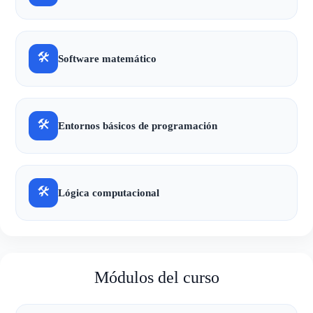
🛠
Software matemático
🛠
Entornos básicos de programación
🛠
Lógica computacional
Módulos del curso