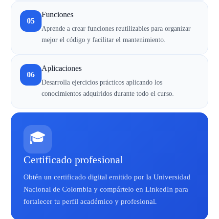
Funciones
05
Aprende a crear funciones reutilizables para organizar
mejor el código y facilitar el mantenimiento.
Aplicaciones
06
Desarrolla ejercicios prácticos aplicando los
conocimientos adquiridos durante todo el curso.
🎓
Certificado profesional
Obtén un certificado digital emitido por la Universidad
Nacional de Colombia y compártelo en LinkedIn para
fortalecer tu perfil académico y profesional.