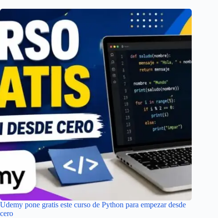
Udemy pone gratis este curso de Python para empezar desde
cero