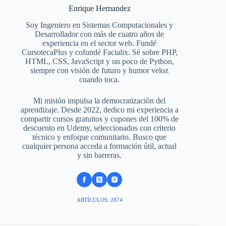
Enrique Hernandez
Soy Ingeniero en Sistemas Computacionales y
Desarrollador con más de cuatro años de
experiencia en el sector web. Fundé
CursotecaPlus y cofundé Facialix. Sé sobre PHP,
HTML, CSS, JavaScript y un poco de Python,
siempre con visión de futuro y humor veloz
cuando toca.
Mi misión impulsa la democratización del
aprendizaje. Desde 2022, dedico mi experiencia a
compartir cursos gratuitos y cupones del 100% de
descuento en Udemy, seleccionados con criterio
técnico y enfoque comunitario. Busco que
cualquier persona acceda a formación útil, actual
y sin barreras.
ARTÍCULOS: 2874