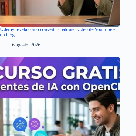
Udemy revela cómo convertir cualquier video de YouTube en
un blog
6 agosto, 2026