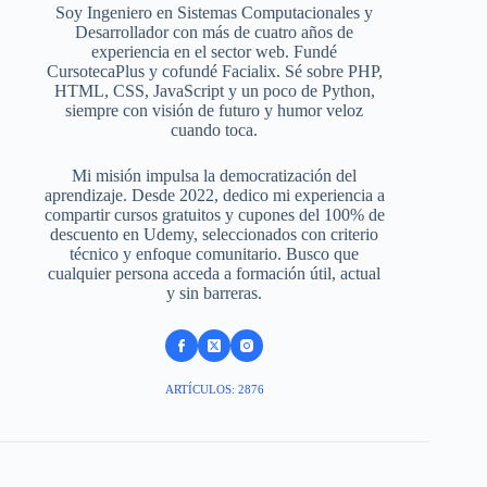
Soy Ingeniero en Sistemas Computacionales y
Desarrollador con más de cuatro años de
experiencia en el sector web. Fundé
CursotecaPlus y cofundé Facialix. Sé sobre PHP,
HTML, CSS, JavaScript y un poco de Python,
siempre con visión de futuro y humor veloz
cuando toca.
Mi misión impulsa la democratización del
aprendizaje. Desde 2022, dedico mi experiencia a
compartir cursos gratuitos y cupones del 100% de
descuento en Udemy, seleccionados con criterio
técnico y enfoque comunitario. Busco que
cualquier persona acceda a formación útil, actual
y sin barreras.
ARTÍCULOS: 2876