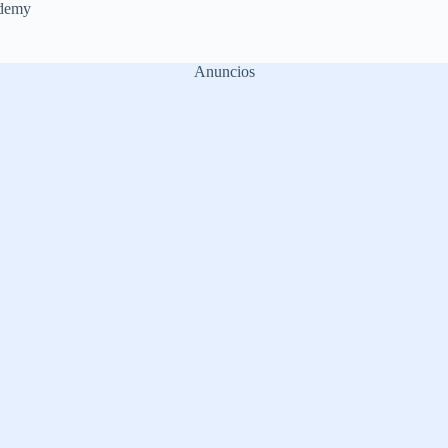
demy
Anuncios