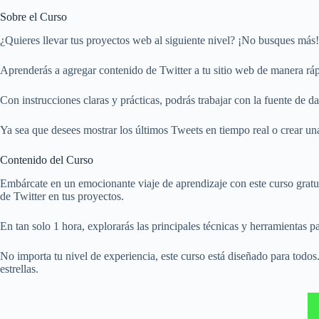
Sobre el Curso
¿Quieres llevar tus proyectos web al siguiente nivel? ¡No busques más! E
Aprenderás a agregar contenido de Twitter a tu sitio web de manera rá
Con instrucciones claras y prácticas, podrás trabajar con la fuente de d
Ya sea que desees mostrar los últimos Tweets en tiempo real o crear una 
Contenido del Curso
Embárcate en un emocionante viaje de aprendizaje con este curso gratuit
de Twitter en tus proyectos.
En tan solo 1 hora, explorarás las principales técnicas y herramientas p
No importa tu nivel de experiencia, este curso está diseñado para tod
estrellas.