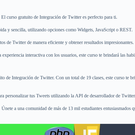
l curso gratuito de Integración de Twitter es perfecto para ti.
pida y sencilla, utilizando opciones como Widgets, JavaScript o REST.
atos de Twitter de manera eficiente y obtener resultados impresionantes.
experiencia interactiva con los usuarios, este curso te brindará las habi
o de Integración de Twitter. Con un total de 19 clases, este curso te b
ara personalizar tus Tweets utilizando la API de desarrollador de Twitter
os. Únete a una comunidad de más de 13 mil estudiantes entusiasmados q