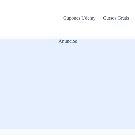
Cupones Udemy
Cursos Gratis
Anuncios