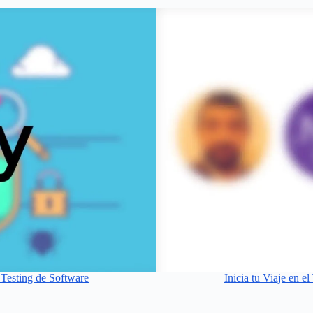
 Testing de Software
Inicia tu Viaje en 