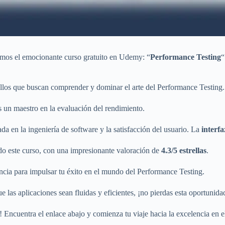
tamos el emocionante curso gratuito en Udemy: “
Performance Testing
“
uellos que buscan comprender y dominar el arte del Performance Testing.
ás un maestro en la evaluación del rendimiento.
da en la ingeniería de software y la satisfacción del usuario. La
interfa
o este curso, con una impresionante valoración de
4.3/5 estrellas
.
ncia para impulsar tu éxito en el mundo del Performance Testing.
que las aplicaciones sean fluidas y eficientes, ¡no pierdas esta oportunida
 Encuentra el enlace abajo y comienza tu viaje hacia la excelencia en e