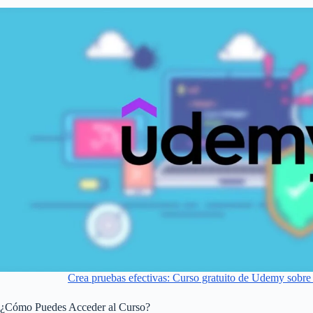
Crea pruebas efectivas: Curso gratuito de Udemy sobre
¿Cómo Puedes Acceder al Curso?