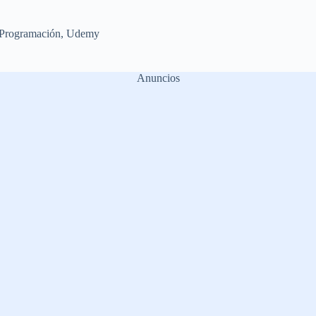
Programación
,
Udemy
Anuncios