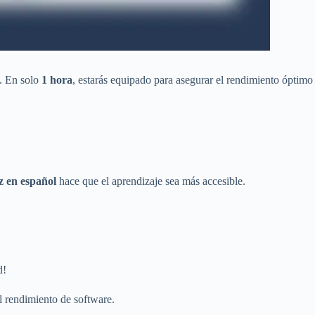
. En solo
1 hora
, estarás equipado para asegurar el rendimiento óptimo
z en español
hace que el aprendizaje sea más accesible.
d!
l rendimiento de software.