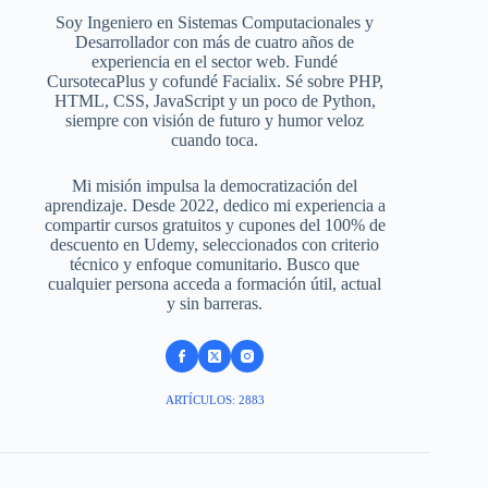
Soy Ingeniero en Sistemas Computacionales y
Desarrollador con más de cuatro años de
experiencia en el sector web. Fundé
CursotecaPlus y cofundé Facialix. Sé sobre PHP,
HTML, CSS, JavaScript y un poco de Python,
siempre con visión de futuro y humor veloz
cuando toca.
Mi misión impulsa la democratización del
aprendizaje. Desde 2022, dedico mi experiencia a
compartir cursos gratuitos y cupones del 100% de
descuento en Udemy, seleccionados con criterio
técnico y enfoque comunitario. Busco que
cualquier persona acceda a formación útil, actual
y sin barreras.
ARTÍCULOS: 2883