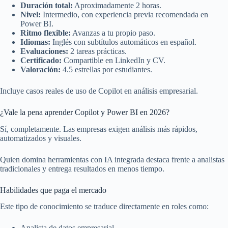
Duración total:
Aproximadamente 2 horas.
Nivel:
Intermedio, con experiencia previa recomendada en
Power BI.
Ritmo flexible:
Avanzas a tu propio paso.
Idiomas:
Inglés con subtítulos automáticos en español.
Evaluaciones:
2 tareas prácticas.
Certificado:
Compartible en LinkedIn y CV.
Valoración:
4.5 estrellas por estudiantes.
Incluye casos reales de uso de Copilot en análisis empresarial.
¿Vale la pena aprender Copilot y Power BI en 2026?
Sí, completamente. Las empresas exigen análisis más rápidos,
automatizados y visuales.
Quien domina herramientas con IA integrada destaca frente a analistas
tradicionales y entrega resultados en menos tiempo.
Habilidades que paga el mercado
Este tipo de conocimiento se traduce directamente en roles como:
Analista de datos empresarial