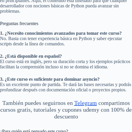
en principiantes. Aquí, el contenido está diseñado para que cualquier
desarrollador con nociones básicas de Python pueda avanzar sin
problemas.
Preguntas frecuentes
1. ¿Necesito conocimientos avanzados para tomar este curso?
No. Basta con tener experiencia básica en Python y saber ejecutar
scripts desde la línea de comandos.
2. ¿Está disponible en español?
El curso está en inglés, pero su duración corta y los ejemplos prácticos
facilitan la comprensión incluso si no se domina el idioma.
3. ¿Este curso es suficiente para dominar asyncio?
Es un excelente punto de partida. Te dará las bases necesarias y podrás
profundizar después con documentación oficial o proyectos propios.
También puedes seguirnos en
Telegram
compartimos
cursos gratis, tutoriales y cupones udemy con 100% de
descuento
¿Para quién está pensado este curso?