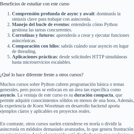
Beneficios de estudiar con este curso
Comprensión profunda de async y await
: dominarás la
sintaxis clave para trabajar con asincronía.
Manejo del bucle de eventos
: entenderás cómo Python
gestiona las tareas concurrentes.
Corrutinas y futuros
: aprenderás a crear y ejecutar funciones
asincrónicas.
Comparación con hilos
: sabrás cuándo usar asyncio en lugar
de threading.
Aplicaciones prácticas
: desde solicitudes HTTP simultáneas
hasta microservicios escalables.
¿Qué lo hace diferente frente a otros cursos?
Muchos cursos sobre Python cubren programación básica o temas
generales, pero pocos se enfocan en un área tan específica como
asyncio
. La ventaja de este curso es su
duración compacta
, que
permite adquirir conocimientos sólidos en menos de una hora. Además,
la experiencia de Koen Woortman en desarrollo backend aporta
ejemplos claros y aplicables en proyectos reales.
En contraste, otros cursos suelen extenderse en teoría o dividir la
asincronía en módulos demasiado avanzados, lo que genera frustración