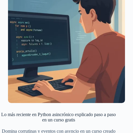
Lo más reciente en Python asincrónico explicado paso a paso
en un curso gratis
Domina corrutinas y eventos con asyncio en un curso creado