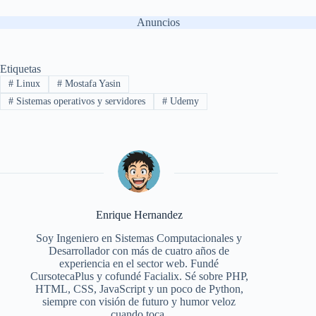
Anuncios
Etiquetas
#
Linux
#
Mostafa Yasin
#
Sistemas operativos y servidores
#
Udemy
Enrique Hernandez
Soy Ingeniero en Sistemas Computacionales y
Desarrollador con más de cuatro años de
experiencia en el sector web. Fundé
CursotecaPlus y cofundé Facialix. Sé sobre PHP,
HTML, CSS, JavaScript y un poco de Python,
siempre con visión de futuro y humor veloz
cuando toca.