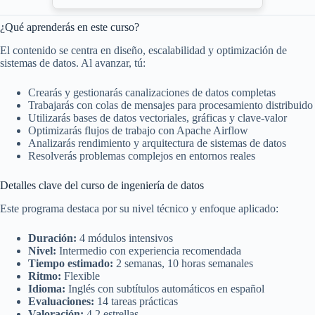
¿Qué aprenderás en este curso?
El contenido se centra en diseño, escalabilidad y optimización de
sistemas de datos. Al avanzar, tú:
Crearás y gestionarás canalizaciones de datos completas
Trabajarás con colas de mensajes para procesamiento distribuido
Utilizarás bases de datos vectoriales, gráficas y clave-valor
Optimizarás flujos de trabajo con Apache Airflow
Analizarás rendimiento y arquitectura de sistemas de datos
Resolverás problemas complejos en entornos reales
Detalles clave del curso de ingeniería de datos
Este programa destaca por su nivel técnico y enfoque aplicado:
Duración:
4 módulos intensivos
Nivel:
Intermedio con experiencia recomendada
Tiempo estimado:
2 semanas, 10 horas semanales
Ritmo:
Flexible
Idioma:
Inglés con subtítulos automáticos en español
Evaluaciones:
14 tareas prácticas
Valoración:
4.2 estrellas