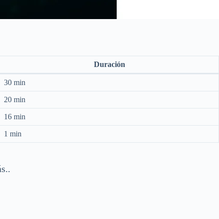
Duración
30 min
20 min
16 min
1 min
s..