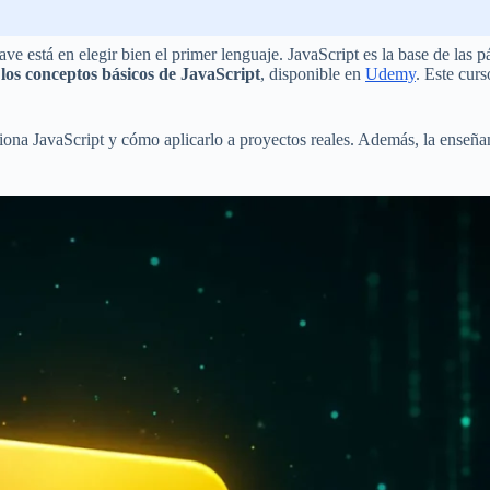
e está en elegir bien el primer lenguaje. JavaScript es la base de las 
los conceptos básicos de JavaScript
, disponible en
Udemy
. Este cur
iona JavaScript y cómo aplicarlo a proyectos reales. Además, la enseñan