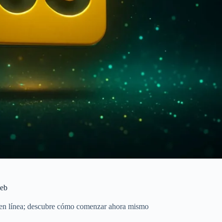
web
pt en línea; descubre cómo comenzar ahora mismo