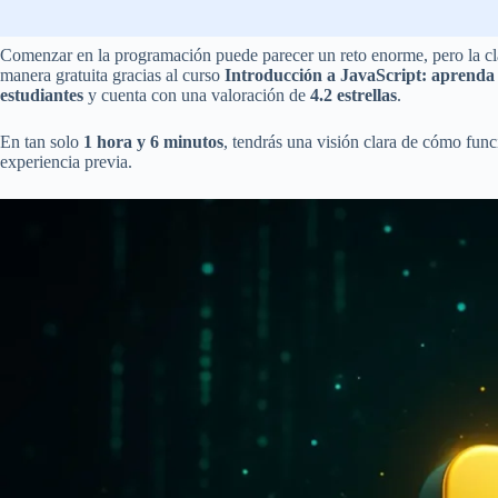
Comenzar en la programación puede parecer un reto enorme, pero la clav
manera gratuita gracias al curso
Introducción a JavaScript: aprenda 
estudiantes
y cuenta con una valoración de
4.2 estrellas
.
En tan solo
1 hora y 6 minutos
, tendrás una visión clara de cómo func
experiencia previa.