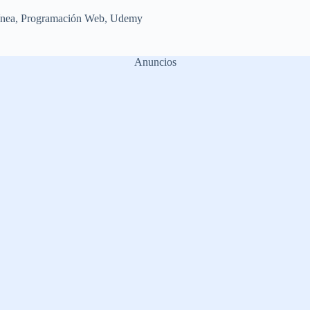
ínea
,
Programación Web
,
Udemy
Anuncios