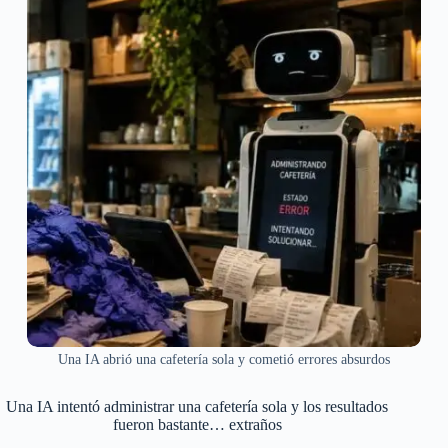
Una IA abrió una cafetería sola y cometió errores absurdos
Una IA intentó administrar una cafetería sola y los resultados
fueron bastante… extraños