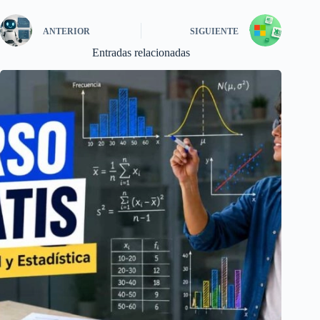
ANTERIOR
SIGUIENTE
Entradas relacionadas