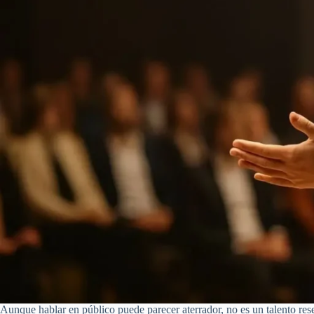
Aunque hablar en público puede parecer aterrador, no es un talento rese