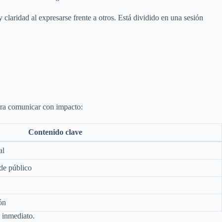
 claridad al expresarse frente a otros. Está dividido en una sesión
para comunicar con impacto:
Contenido clave
al
 de público
ón
 inmediato.