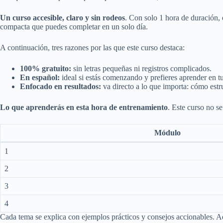
Un curso accesible, claro y sin rodeos
. Con solo 1 hora de duración, 
compacta que puedes completar en un solo día.
A continuación, tres razones por las que este curso destaca:
100% gratuito:
sin letras pequeñas ni registros complicados.
En español:
ideal si estás comenzando y prefieres aprender en t
Enfocado en resultados:
va directo a lo que importa: cómo estru
Lo que aprenderás en esta hora de entrenamiento
. Este curso no s
Módulo
1
2
3
4
Cada tema se explica con ejemplos prácticos y consejos accionables. Ad