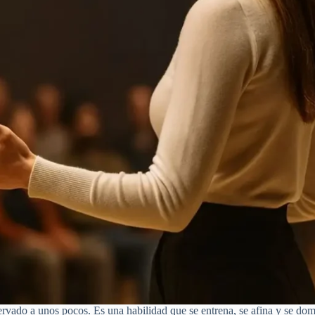
rvado a unos pocos. Es una habilidad que se entrena, se afina y se domi