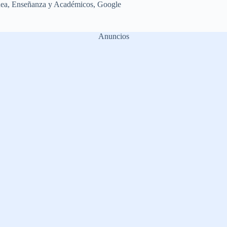
nea
,
Enseñanza y Académicos
,
Google
Anuncios