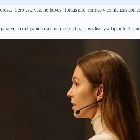
orosas. Pero esta vez, no huyes. Tomas aire, sonríes y comienzas con s
 para vencer el pánico escénico, estructurar tus ideas y adaptar tu discur