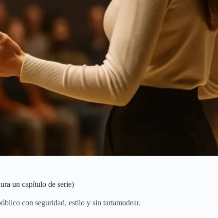
ra un capítulo de serie)
lico con seguridad, estilo y sin tartamudear.