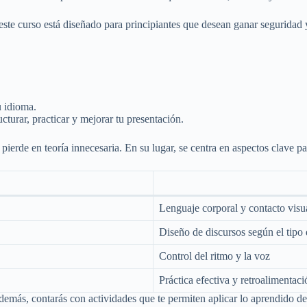
este curso está diseñado para principiantes que desean ganar seguridad y
u idioma.
cturar, practicar y mejorar tu presentación.
e pierde en teoría innecesaria. En su lugar, se centra en aspectos clave 
Lenguaje corporal y contacto visu
Diseño de discursos según el tipo
Control del ritmo y la voz
Práctica efectiva y retroalimentaci
emás, contarás con actividades que te permiten aplicar lo aprendido de