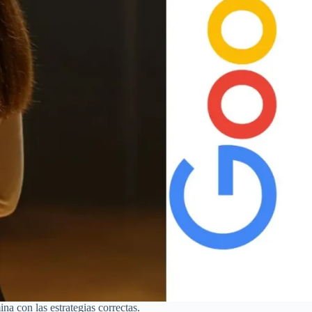
na con las estrategias correctas.