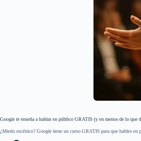
Google te enseña a hablar en público GRATIS (y en menos de lo que du
¿Miedo escénico? Google tiene un curso GRATIS para que hables en púb