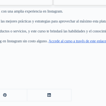
al con una amplia experiencia en Instagram.
las mejores prácticas y estrategias para aprovechar al máximo esta plat
tos o servicios, y este curso te brindará las habilidades y el conocimi
ng en Instagram sin costo alguno.
Accede al curso a través de este enlac