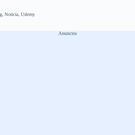
g
,
Noticia
,
Udemy
Anuncios