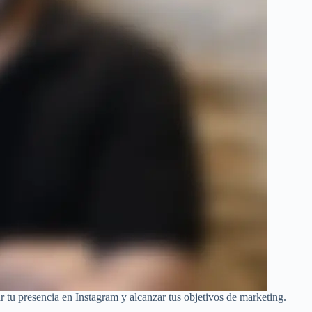
r tu presencia en Instagram y alcanzar tus objetivos de marketing.