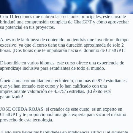
Con 11 lecciones que cubren las secciones principales, este curso te
brindará una comprensión completa de ChatGPT y cómo aprovechar
su potencial en tus proyectos.
A pesar de la riqueza de contenido, no tendrás que invertir un tiempo
excesivo, ya que el curso tiene una duración aproximada de solo 2
horas. ¡Dos horas que te impulsarán hacia el dominio de ChatGPT!
Disponible en varios idiomas, este curso ofrece una experiencia de
aprendizaje inclusiva para estudiantes de todo el mundo.
Únete a una comunidad en crecimiento, con más de 872 estudiantes
que ya han tomado este curso y lo han calificado con una
impresionante valoración de 4.375/5 estrellas. ¡El éxito está
garantizado!
JOSE OJEDA ROJAS, el creador de este curso, es un experto en
ChatGPT y te proporcionará una guía experta para sacar el máximo
provecho de esta tecnología.
¿Listo para llevar tus habilidades en inteligencia artificial al siguiente