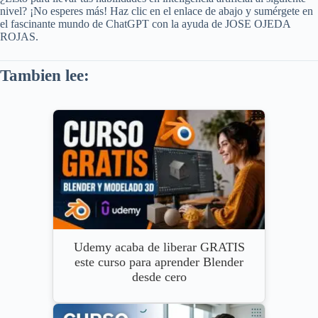
nivel? ¡No esperes más! Haz clic en el enlace de abajo y sumérgete en
el fascinante mundo de ChatGPT con la ayuda de JOSE OJEDA
ROJAS.
Tambien lee:
Udemy acaba de liberar GRATIS
este curso para aprender Blender
desde cero