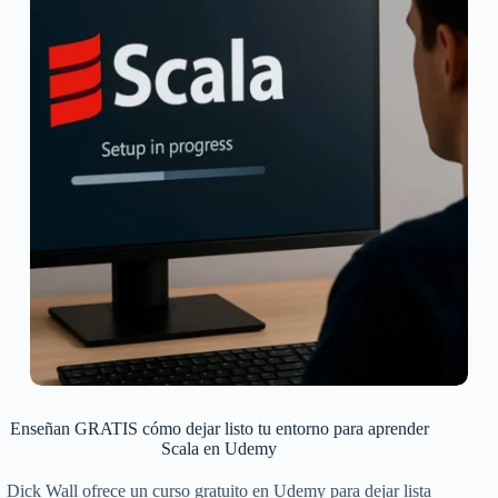
Enseñan GRATIS cómo dejar listo tu entorno para aprender
Scala en Udemy
Dick Wall ofrece un curso gratuito en Udemy para dejar lista