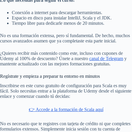
Lo que necesitas para seguir el curso:
Conexión a internet para descargar herramientas.
Espacio en disco para instalar IntelliJ, Scala y el JDK.
Tiempo libre para dedicarle menos de 20 minutos.
No es una formación extensa, pero sí fundamental. De hecho, muchos
cursos avanzados asumen que ya completaste esta parte inicial.
¿Quieres recibir más contenido como este, incluso con cupones de
Udemy al 100% de descuento? Únete a nuestro
canal de Telegram
y
mantente actualizado con las mejores formaciones gratuitas.
Regístrate y empieza a preparar tu entorno en minutos
Inscribirse en este curso gratuito de configuración para Scala es muy
fácil. Solo necesitas entrar a la plataforma de Udemy desde el siguiente
enlace y comenzar cuando tú decidas:
👉 Accede a la formación de Scala aquí
No es necesario que te registres con tarjeta de crédito ni que completes
formularios extensos. Simplemente inicia sesión con tu cuenta de