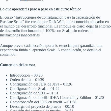
Lo que aprenderás paso a paso en este curso técnico
El curso “Instrucciones de configuración para la capacitación de
Escalate Scala” fue creado por Dick Wall, un reconocido educador en
el mundo del desarrollo funcional. El enfoque es claro: dejar tu entorno
de desarrollo funcionando al 100% con Scala, sin rodeos ni
instalaciones innecesarias.
Aunque breve, cada lección aporta lo esencial para garantizar una
experiencia fluida al aprender Scala. A continuación, se detalla el
contenido:
Contenido del curso:
Introducción – 00:20
Orden del día – 01:39
Configuración del JDK de Java – 01:26
Configuración de Scala – 01:22
Configuración de SBT – 01:31
Configuración de IntelliJ IDEA Community Edition – 01:20
Comprobación del JDK en IntelliJ – 01:58
Descarga del proyecto de prueba – 00:10
Creación del proyecto de prueba – 04:51