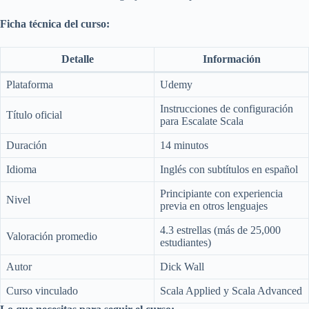
Ficha técnica del curso:
Detalle
Información
Plataforma
Udemy
Instrucciones de configuración
Título oficial
para Escalate Scala
Duración
14 minutos
Idioma
Inglés con subtítulos en español
Principiante con experiencia
Nivel
previa en otros lenguajes
4.3 estrellas (más de 25,000
Valoración promedio
estudiantes)
Autor
Dick Wall
Curso vinculado
Scala Applied y Scala Advanced