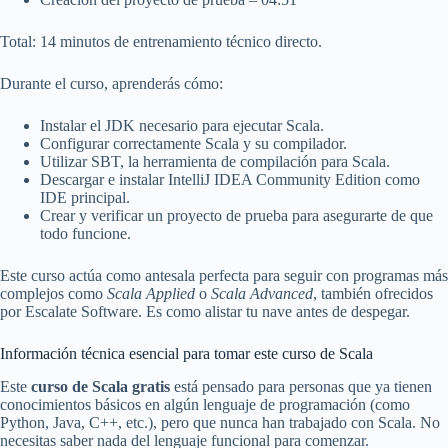
Total: 14 minutos de entrenamiento técnico directo.
Durante el curso, aprenderás cómo:
Instalar el JDK necesario para ejecutar Scala.
Configurar correctamente Scala y su compilador.
Utilizar SBT, la herramienta de compilación para Scala.
Descargar e instalar IntelliJ IDEA Community Edition como
IDE principal.
Crear y verificar un proyecto de prueba para asegurarte de que
todo funcione.
Este curso actúa como antesala perfecta para seguir con programas más
complejos como
Scala Applied
o
Scala Advanced
, también ofrecidos
por Escalate Software. Es como alistar tu nave antes de despegar.
Información técnica esencial para tomar este curso de Scala
Este
curso de Scala gratis
está pensado para personas que ya tienen
conocimientos básicos en algún lenguaje de programación (como
Python, Java, C++, etc.), pero que nunca han trabajado con Scala. No
necesitas saber nada del lenguaje funcional para comenzar.