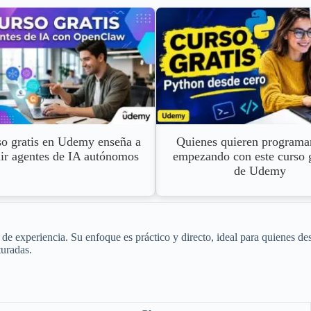
o gratis en Udemy enseña a
Quienes quieren programar
uir agentes de IA autónomos
empezando con este curso g
de Udemy
e experiencia. Su enfoque es práctico y directo, ideal para quienes des
turadas.