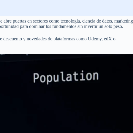
ue abre puertas en sectores como tecnología, ciencia de datos, marketing
ortunidad para dominar los fundamentos sin invertir un solo peso.
 de descuento y novedades de plataformas como Udemy, edX o