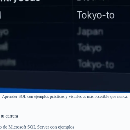
Aprender SQL con ejemplos prácticos y visuales es más accesible que nunca.
tu carrera
co de Microsoft SQL Server con ejemplos