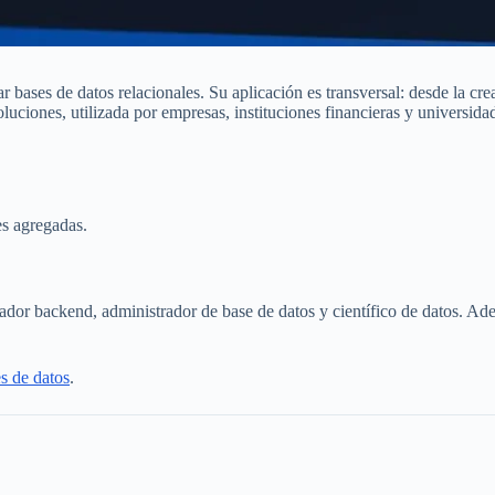
bases de datos relacionales. Su aplicación es transversal: desde la cre
luciones, utilizada por empresas, instituciones financieras y universida
es agregadas.
lador backend, administrador de base de datos y científico de datos. Ad
es de datos
.