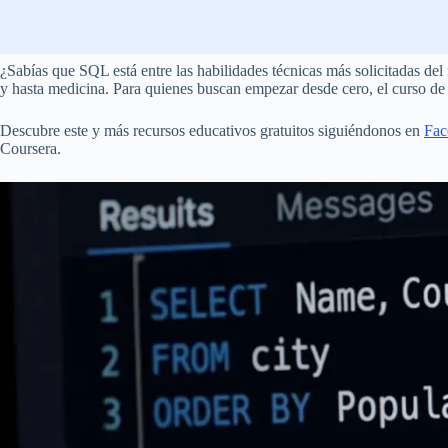
¿Sabías que SQL está entre las habilidades técnicas más solicitadas del
y hasta medicina. Para quienes buscan empezar desde cero, el curso de
Descubre este y más recursos educativos gratuitos siguiéndonos en
Fac
Coursera.