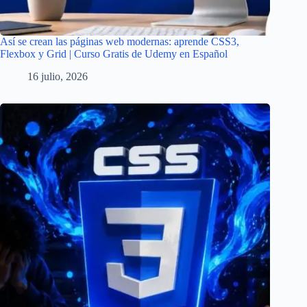
Así se crean las páginas web modernas: aprende CSS3,
Flexbox y Grid | Curso Gratis de Udemy en Español
16 julio, 2026