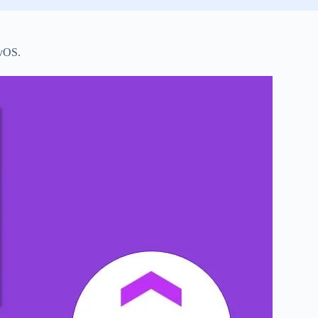
tvOS.