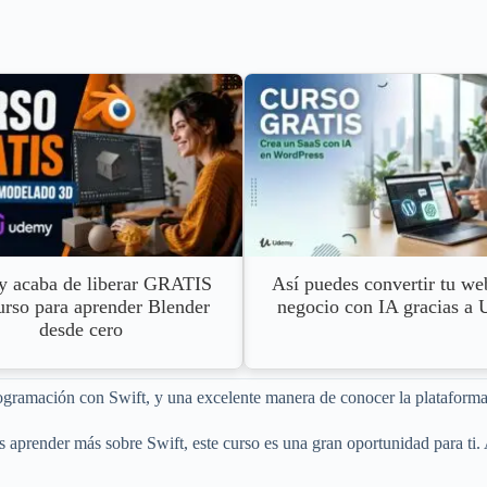
 acaba de liberar GRATIS
Así puedes convertir tu we
urso para aprender Blender
negocio con IA gracias a
desde cero
 programación con Swift, y una excelente manera de conocer la platafor
es aprender más sobre Swift, este curso es una gran oportunidad para ti.