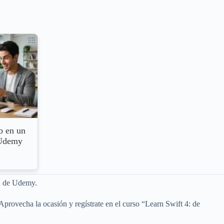
b en un
 Udemy
ma de Udemy.
 Aprovecha la ocasión y regístrate en el curso “Learn Swift 4: de