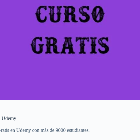
en Udemy
Gratis en Udemy con más de 9000 estudiantes.