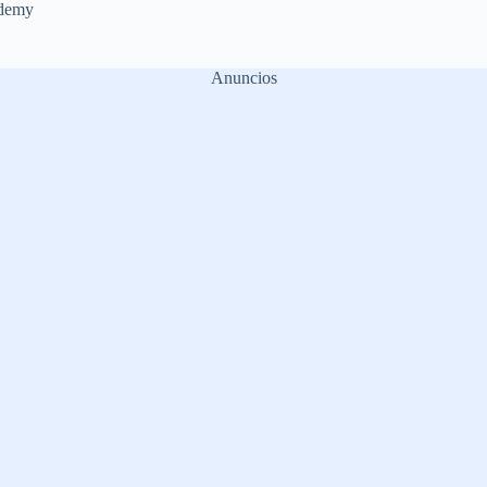
demy
Anuncios