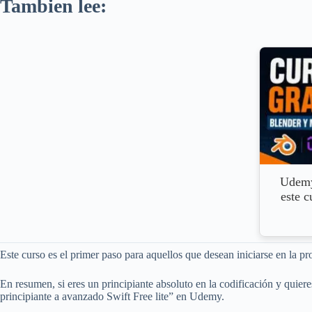
Tambien lee:
Udemy
este c
Este curso es el primer paso para aquellos que desean iniciarse en la
En resumen, si eres un principiante absoluto en la codificación y quier
principiante a avanzado Swift Free lite” en Udemy.