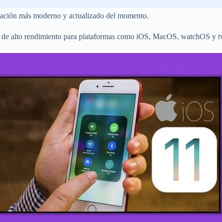
amación más moderno y actualizado del momento.
s y de alto rendimiento para plataformas como iOS, MacOS, watchOS y 