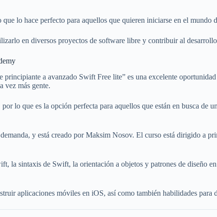
lo que lo hace perfecto para aquellos que quieren iniciarse en el mundo 
lizarlo en diversos proyectos de software libre y contribuir al desarro
Udemy
e principiante a avanzado Swift Free lite” es una excelente oportunidad
a vez más gente.
 por lo que es la opción perfecta para aquellos que están en busca de un
demanda, y está creado por Maksim Nosov. El curso está dirigido a princ
, la sintaxis de Swift, la orientación a objetos y patrones de diseño en
onstruir aplicaciones móviles en iOS, así como también habilidades para