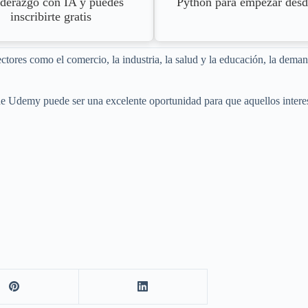
Python para empezar desd
iderazgo con IA y puedes
inscribirte gratis
tores como el comercio, la industria, la salud y la educación, la dema
de Udemy puede ser una excelente oportunidad para que aquellos interes