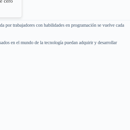
e cero
nda por trabajadores con habilidades en programación se vuelve cada
ados en el mundo de la tecnología puedan adquirir y desarrollar