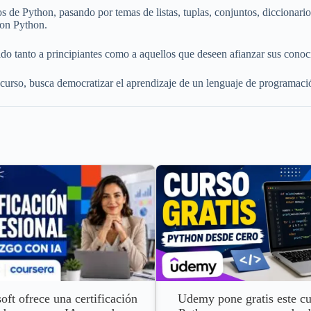
de Python, pasando por temas de listas, tuplas, conjuntos, diccionarios
con Python.
gido tanto a principiantes como a aquellos que deseen afianzar sus cono
urso, busca democratizar el aprendizaje de un lenguaje de programación
Udemy pone gratis este cu
oft ofrece una certificación