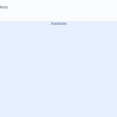
demy
Anuncios