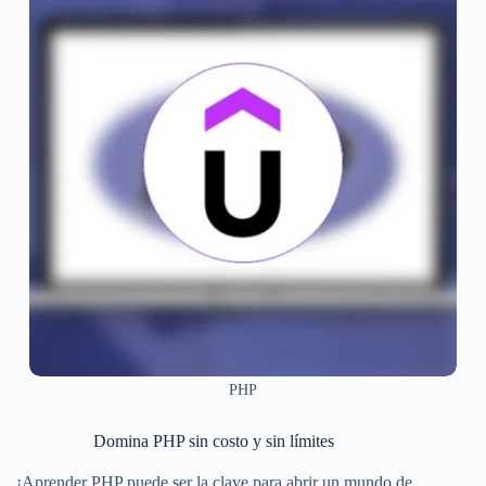
PHP
Domina PHP sin costo y sin límites
¡Aprender PHP puede ser la clave para abrir un mundo de