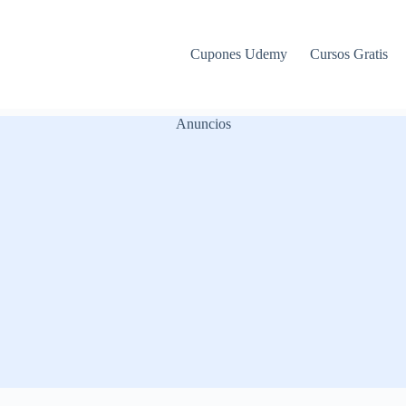
Cupones Udemy
Cursos Gratis
Anuncios