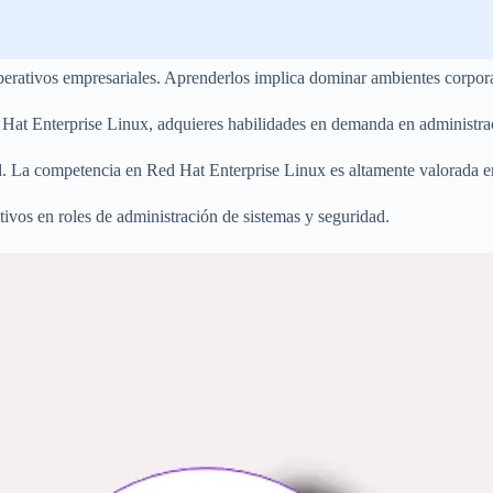
perativos empresariales. Aprenderlos implica dominar ambientes corpora
d Hat Enterprise Linux, adquieres habilidades en demanda en administra
ad. La competencia en Red Hat Enterprise Linux es altamente valorada en
ctivos en roles de administración de sistemas y seguridad.