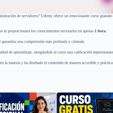
ministración de servidores? Udemy ofrece un emocionante curso gratuit
rso te proporcionará los conocimientos necesarios en apenas
1 hora
.
ue garantiza una comprensión más profunda y cómoda.
dad de aprendizaje, otorgándole al curso una calificación impresionan
 en la materia y ha diseñado el contenido de manera accesible y práctica