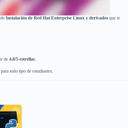
o de
Instalación de Red Hat Enterprise Linux y derivados
que te
te de
4.8/5 estrellas
.
 para todo tipo de estudiantes.