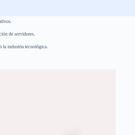
tivos.
ción de servidores.
 la industria tecnológica.