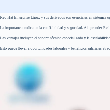
Red Hat Enterprise Linux y sus derivados son esenciales en sistemas o
La importancia radica en la confiabilidad y seguridad. Al aprender Re
Las ventajas incluyen el soporte técnico especializado y la escalabilid
Esto puede llevar a oportunidades laborales y beneficios salariales atra