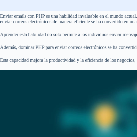
Enviar emails con PHP es una habilidad invaluable en el mundo actual, 
enviar correos electrónicos de manera eficiente se ha convertido en una
Aprender esta habilidad no solo permite a los individuos enviar mensa
Además, dominar PHP para enviar correos electrónicos se ha convertido e
Esta capacidad mejora la productividad y la eficiencia de los negocios