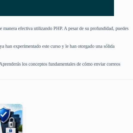
 de manera efectiva utilizando PHP. A pesar de su profundidad, puedes
 ya han experimentado este curso y le han otorgado una sólida
ad. Aprenderás los conceptos fundamentales de cómo enviar correos