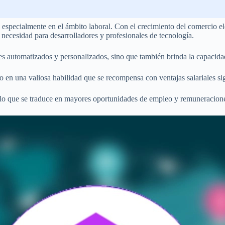
especialmente en el ámbito laboral. Con el crecimiento del comercio ele
 necesidad para desarrolladores y profesionales de tecnología.
jes automatizados y personalizados, sino que también brinda la capacid
n una valiosa habilidad que se recompensa con ventajas salariales signi
, lo que se traduce en mayores oportunidades de empleo y remuneracione