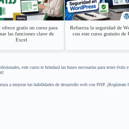
ofrece gratis un curso para
Refuerza la seguridad de W
ar las funciones clave de
con este curso gratuito d
Excel
ofesionales, este curso te brindará las bases necesarias para tener éxit
ti!
nza a mejorar tus habilidades de desarrollo web con PHP. ¡Regístrate h