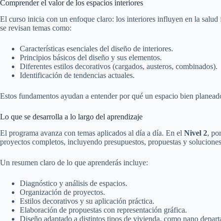
Comprender el valor de los espacios interiores
El curso inicia con un enfoque claro: los interiores influyen en la salu
se revisan temas como:
Características esenciales del diseño de interiores.
Principios básicos del diseño y sus elementos.
Diferentes estilos decorativos (cargados, austeros, combinados).
Identificación de tendencias actuales.
Estos fundamentos ayudan a entender por qué un espacio bien planeado g
Lo que se desarrolla a lo largo del aprendizaje
El programa avanza con temas aplicados al día a día. En el
Nivel 2
, po
proyectos completos, incluyendo presupuestos, propuestas y soluciones
Un resumen claro de lo que aprenderás incluye:
Diagnóstico y análisis de espacios.
Organización de proyectos.
Estilos decorativos y su aplicación práctica.
Elaboración de propuestas con representación gráfica.
Diseño adaptado a distintos tipos de vivienda, como nano depar