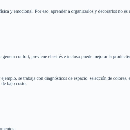
d física y emocional. Por eso, aprender a organizarlos y decorarlos no es
enera confort, previene el estrés e incluso puede mejorar la productiv
r ejemplo, se trabaja con diagnósticos de espacio, selección de colores,
 de bajo costo.
tamentos.