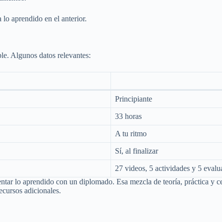
 lo aprendido en el anterior.
ble. Algunos datos relevantes:
Principiante
33 horas
A tu ritmo
Sí, al finalizar
27 videos, 5 actividades y 5 evalu
tar lo aprendido con un diplomado. Esa mezcla de teoría, práctica y cer
ecursos adicionales.