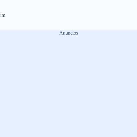
lim
Anuncios