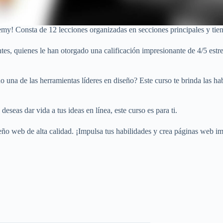
y! Consta de 12 lecciones organizadas en secciones principales y tie
tes, quienes le han otorgado una calificación impresionante de 4/5 estr
 una de las herramientas líderes en diseño? Este curso te brinda las hab
seas dar vida a tus ideas en línea, este curso es para ti.
eño web de alta calidad. ¡Impulsa tus habilidades y crea páginas web i