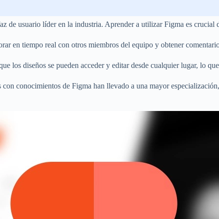
 de usuario líder en la industria. Aprender a utilizar Figma es crucial
orar en tiempo real con otros miembros del equipo y obtener comentario
e los diseños se pueden acceder y editar desde cualquier lugar, lo que 
 con conocimientos de Figma han llevado a una mayor especialización, 