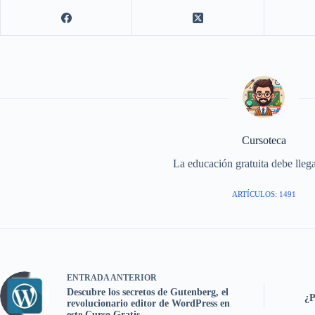
Cursoteca
La educación gratuita debe llega
ARTÍCULOS: 1491
ENTRADA
ANTERIOR
Descubre los secretos de Gutenberg, el
¿P
revolucionario editor de WordPress en
este Curso Gratis