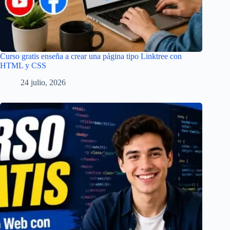
Curso gratis enseña a crear una página tipo Linktree con
HTML y CSS
24 julio, 2026