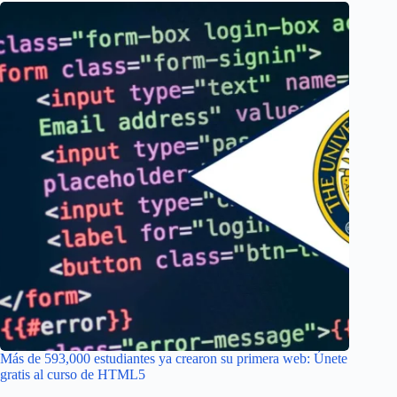
Más de 593,000 estudiantes ya crearon su primera web: Únete
gratis al curso de HTML5