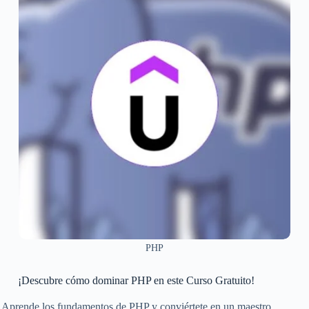
PHP
¡Descubre cómo dominar PHP en este Curso Gratuito!
Aprende los fundamentos de PHP y conviértete en un maestro