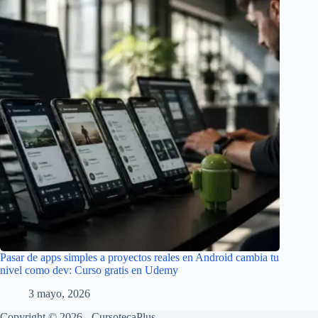
Pasar de apps simples a proyectos reales en Android cambia tu
nivel como dev: Curso gratis en Udemy
3 mayo, 2026
Copyright © 2026 - CursotecaPlus