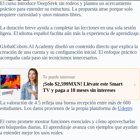
El curso introduce DeepSeek sin rodeos y plantea un acercamiento
práctico para entender su estructura. La propuesta atrae porque solo
requiere curiosidad y unos minutos libres.
La duración breve ayuda a completar las lecciones en una sola sesión
ligera. El idioma español facilita aún más la experiencia de aprendizaje.
GlobalCobots AI Academy diseñó un contenido directo que explica la
creación de una cuenta y su configuración inicial. El enfoque práctico
acompaña cada paso sin tecnicismos innecesarios.
Te puede interesar:
›
¡Solo $2,599MXN! Llévate este Smart
TV y paga a 18 meses sin intereses
La valoración de 4.5 refleja una buena recepción entre más de 600
estudiantes. Los datos provienen de la propia plataforma de
Udemy
.
El curso promete mostrar funciones esenciales y cómo aprovecharlas
en búsquedas diarias. El aprendizaje avanza con ejemplos que ayudan
a entender mejor los usos reales.