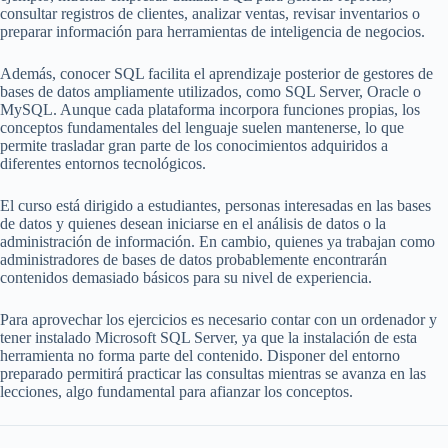
consultar registros de clientes, analizar ventas, revisar inventarios o
preparar información para herramientas de inteligencia de negocios.
Además, conocer SQL facilita el aprendizaje posterior de gestores de
bases de datos ampliamente utilizados, como SQL Server, Oracle o
MySQL. Aunque cada plataforma incorpora funciones propias, los
conceptos fundamentales del lenguaje suelen mantenerse, lo que
permite trasladar gran parte de los conocimientos adquiridos a
diferentes entornos tecnológicos.
El curso está dirigido a estudiantes, personas interesadas en las bases
de datos y quienes desean iniciarse en el análisis de datos o la
administración de información. En cambio, quienes ya trabajan como
administradores de bases de datos probablemente encontrarán
contenidos demasiado básicos para su nivel de experiencia.
Para aprovechar los ejercicios es necesario contar con un ordenador y
tener instalado Microsoft SQL Server, ya que la instalación de esta
herramienta no forma parte del contenido. Disponer del entorno
preparado permitirá practicar las consultas mientras se avanza en las
lecciones, algo fundamental para afianzar los conceptos.