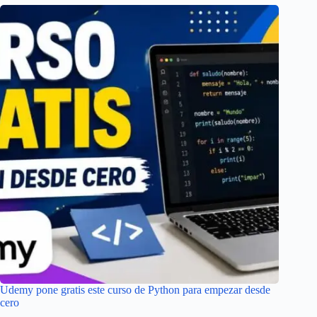
Udemy pone gratis este curso de Python para empezar desde
cero