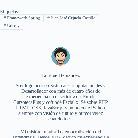
Etiquetas
#
Framework Spring
#
Juan José Orjuela Castillo
#
Udemy
Enrique Hernandez
Soy Ingeniero en Sistemas Computacionales y
Desarrollador con más de cuatro años de
experiencia en el sector web. Fundé
CursotecaPlus y cofundé Facialix. Sé sobre PHP,
HTML, CSS, JavaScript y un poco de Python,
siempre con visión de futuro y humor veloz
cuando toca.
Mi misión impulsa la democratización del
aprendizaje. Desde 2022, dedico mi experiencia a