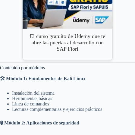
El curso gratuito de Udemy que te
abre las puertas al desarrollo con
SAP Fiori
Contenido por módulos
🛠️ Módulo 1: Fundamentos de Kali Linux
Instalación del sistema
Herramientas básicas
Línea de comandos
Lecturas complementarias y ejercicios prácticos
🔒 Módulo 2: Aplicaciones de seguridad