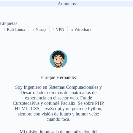
Anuncios
Etiquetas
#
Kali Linux
#
Nmap
#
VPN
#
Wireshark
Enrique Hernandez
Soy Ingeniero en Sistemas Computacionales y
Desarrollador con más de cuatro años de
experiencia en el sector web. Fundé
CursotecaPlus y cofundé Facialix. Sé sobre PHP,
HTML, CSS, JavaScript y un poco de Python,
siempre con visión de futuro y humor veloz
cuando toca.
Mi misión impulsa la democratización del