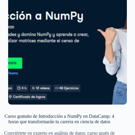
Curso gratuito de Introducción a NumPy en DataCamp: 4
horas que transformarán tu carrera en ciencia de datos
Conviértete en experto en análisis de datos: curso gratis de