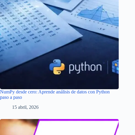
NumPy desde cero: Aprende análisis de datos con Python
paso a paso
15 abril, 2026