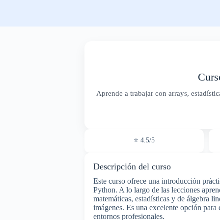
Curs
Aprende a trabajar con arrays, estadísti
⭐ 4.5/5
Descripción del curso
Este curso ofrece una introducción práct
Python. A lo largo de las lecciones apren
matemáticas, estadísticas y de álgebra l
imágenes. Es una excelente opción para q
entornos profesionales.