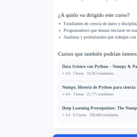
¿A quién va dirigido este curso?
Estudiantes de ciencia de datos y disciplina
Programadores que desean iniciarse en ma
Analistas y profesionales que trabajan con
Cursos que también podrían interes
Data Science con Python – Numpy & Pa
⭐ 4.6 · 5 horas · 10,263 estudiantes
Numpy, librería de Python para ciencia 
⭐ 4.6 · 3 horas · 21,771 estudiantes
Deep Learning Prerequisites: The Nump
⭐ 4.4 · 6.5 horas · 260,466 estudiantes