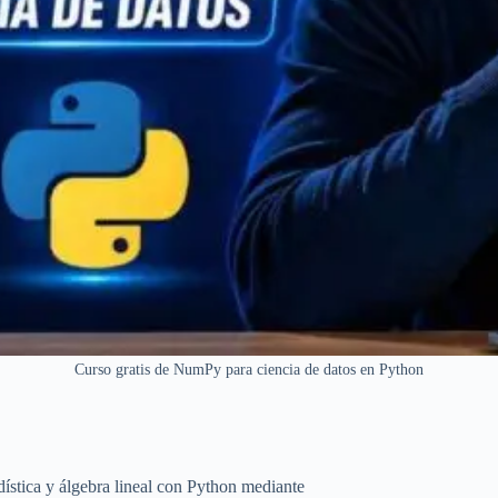
Curso gratis de NumPy para ciencia de datos en Python
ística y álgebra lineal con Python mediante