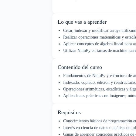
Lo que vas a aprender
Crear, indexar y modificar arrays utiliza
Realizar operaciones matemáticas y estadís
Aplicar conceptos de álgebra lineal para an
Utilizar NumPy en tareas de machine lear
Contenido del curso
Fundamentos de NumPy y estructura de ar
Indexado, copiado, edición y reestructurac
Operaciones aritméticas, estadísticas y álge
Aplicaciones prácticas con imágenes, núme
Requisitos
Conocimientos básicos de programación e
Interés en ciencia de datos o análisis de i
Ganas de aprender conceptos prácticos de