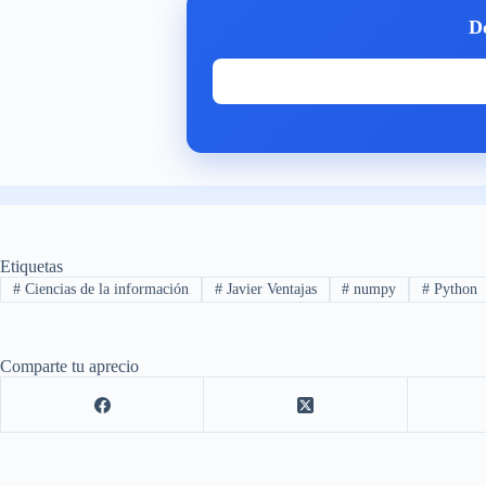
Do
Etiquetas
#
Ciencias de la información
#
Javier Ventajas
#
numpy
#
Python
Comparte tu aprecio